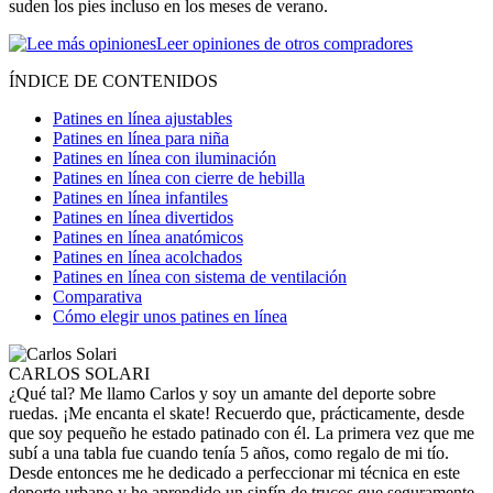
suden los pies incluso en los meses de verano.
Leer opiniones de otros compradores
ÍNDICE DE CONTENIDOS
Patines en línea ajustables
Patines en línea para niña
Patines en línea con iluminación
Patines en línea con cierre de hebilla
Patines en línea infantiles
Patines en línea divertidos
Patines en línea anatómicos
Patines en línea acolchados
Patines en línea con sistema de ventilación
Comparativa
Cómo elegir unos patines en línea
CARLOS SOLARI
¿Qué tal? Me llamo Carlos y soy un amante del deporte sobre
ruedas. ¡Me encanta el skate! Recuerdo que, prácticamente, desde
que soy pequeño he estado patinado con él. La primera vez que me
subí a una tabla fue cuando tenía 5 años, como regalo de mi tío.
Desde entonces me he dedicado a perfeccionar mi técnica en este
deporte urbano y he aprendido un sinfín de trucos que seguramente