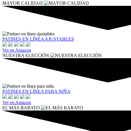
MAYOR CALIDAD
PATINES EN LÍNEA AJUSTABLES
Ver en Amazon
NUESTRA ELECCIÓN
PATINES EN LÍNEA PARA NIÑA
Ver en Amazon
EL MÁS BARATO