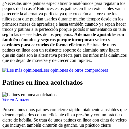
¿Necesitas unos patines especialmente anatómicos para regalar a los
peques de la casa? Entonces estos patines en línea extensibles van a
parecerte la alternativa perfecta ya que crecerán a la vez que los
niños para que puedan usarlos durante mucho tiempo: desde en los
primeros meses de aprendizaje hasta también cuando ya sepan hacer
trucos y patinar a la perfección porque podrás ir aumentando su talla
según las necesidades de los pequeños.
Además de ajustables son
también cómodos y seguros porque incorporan velcro y
cordones para cerrarlos de forma eficiente.
Se trata de unos
patines en línea con un resistente soporte de aluminio muy ligero
que sin duda son la alternativa perfecta para los niños más dinámicos
que no dejan de moverse y de crecer con rapidez.
Leer opiniones de otros compradores
Patines en línea acolchados
Ver en Amazon
Presentamos unos patines con cierre rápido totalmente ajustables que
vienen equipados con un eficiente clip a presión y con un práctico
cierre de hebilla. Se trata de unos patines en línea con cinta de velcro
que incluyen también cinturón de gancho, un práctico cierre