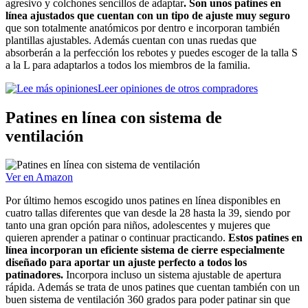
agresivo y colchones sencillos de adaptar
. Son unos patines en
línea ajustados que cuentan con un tipo de ajuste muy seguro
que son totalmente anatómicos por dentro e incorporan también
plantillas ajustables. Además cuentan con unas ruedas que
absorberán a la perfección los rebotes y puedes escoger de la talla S
a la L para adaptarlos a todos los miembros de la familia.
Leer opiniones de otros compradores
Patines en línea con sistema de
ventilación
Ver en Amazon
Por último hemos escogido unos patines en línea disponibles en
cuatro tallas diferentes que van desde la 28 hasta la 39, siendo por
tanto una gran opción para niños, adolescentes y mujeres que
quieren aprender a patinar o continuar practicando.
Estos patines en
línea incorporan un eficiente sistema de cierre especialmente
diseñado para aportar un ajuste perfecto a todos los
patinadores.
Incorpora incluso un sistema ajustable de apertura
rápida. Además se trata de unos patines que cuentan también con un
buen sistema de ventilación 360 grados para poder patinar sin que