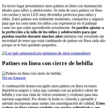
En tercer lugar presentamos unos patines en línea con iluminación
ideales para niños y adolescentes. Se trata de unos patines en línea
con ruedas y luces LED muy divertidos perfectos para niños y
niñas. Estos patines son realmente resistentes, compactos y seguros
para que los usen tanto los niños con experiencia en el patinaje
como los que están aprendiendo actualmente.
Se pueden ajustar a
la perfección a la talla de los niños y adolescentes para que
puedan usarlos durante muchos años
mientras van creciendo sin
necesidad de tener que estar cambiando de patines en línea cada año
porque se le han quedado pequeños.
Leer opiniones de otros compradores
Patines en línea con cierre de hebilla
Ver en Amazon
A continuación hemos escogido unos patines en línea en tonos
deportivos negros y rojos que cuentan con un práctico cierre de
hebilla y con una cinta de velcro resistente y cordones para una
máxima seguridad. Por dentro la boda es cómoda y ajustable y
además incorporan unas suelas con amortiguación de calidad.
Estos
patines en línea vienen también con ruedas rollerblade y con